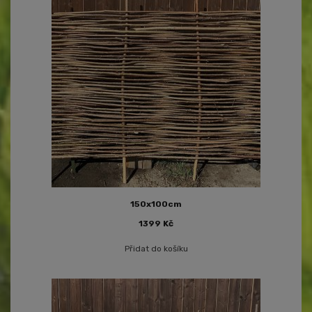
150x100cm
1399
Kč
Přidat do košíku