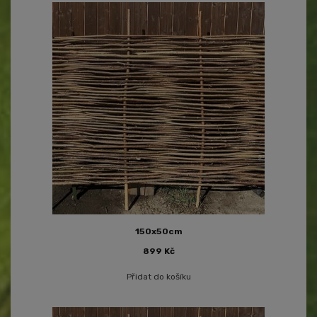
150x50cm
899
Kč
Přidat do košíku