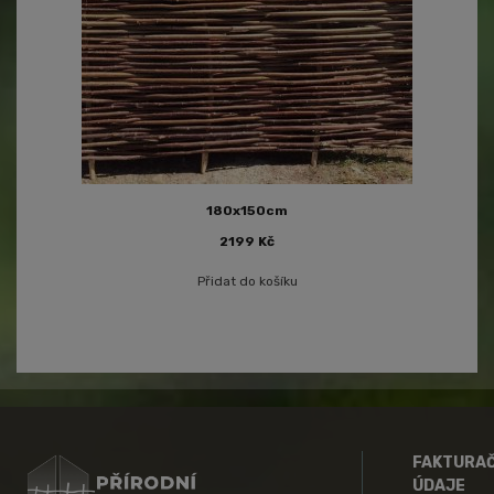
180x150cm
2199
Kč
Přidat do košíku
FAKTURAČ
ÚDAJE