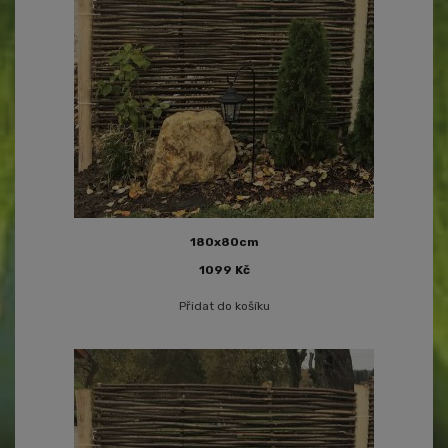
180x80cm
1099
Kč
Přidat do košíku