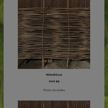
150x80cm
999
Kč
Přidat do košíku