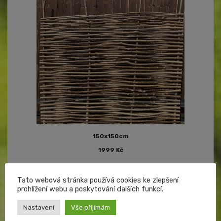
150x150cm
1999
Kč
Přidat do košíku
Tato webová stránka používá cookies ke zlepšení
prohlížení webu a poskytování dalších funkcí.
Nastavení
Vše přijímám