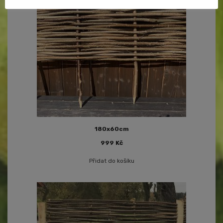
180x60cm
999
Kč
Přidat do košíku