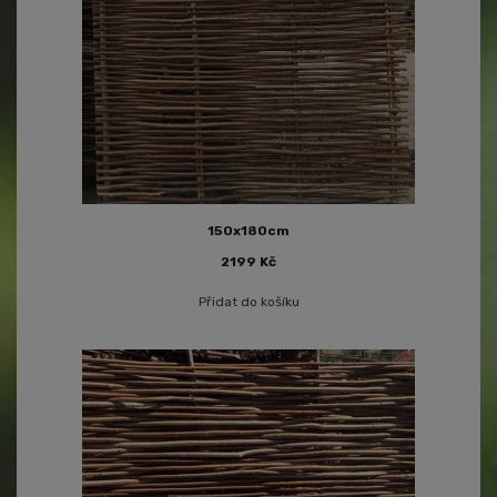
150x180cm
2199
Kč
Přidat do košíku