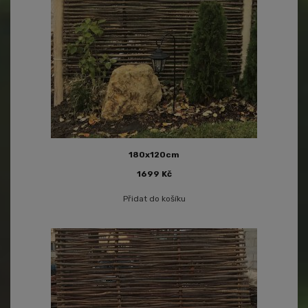
180x120cm
1699
Kč
Přidat do košíku